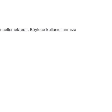
güncellemektedir. Böylece kullanıcılarımıza