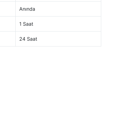
Anında
1 Saat
24 Saat