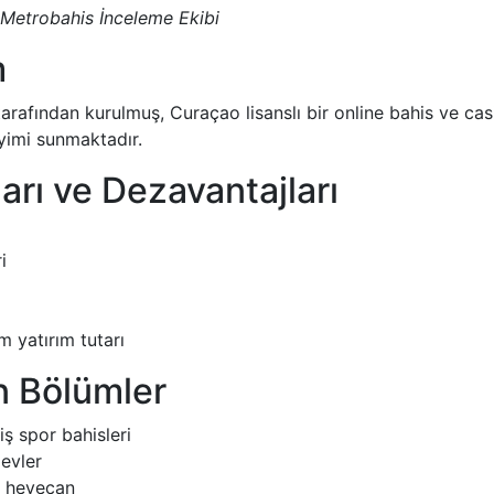
Metrobahis İnceleme Ekibi
m
arafından kurulmuş, Curaçao lisanslı bir online bahis ve cas
eyimi sunmaktadır.
arı ve Dezavantajları
i
m yatırım tutarı
n Bölümler
ş spor bahisleri
evler
k heyecan