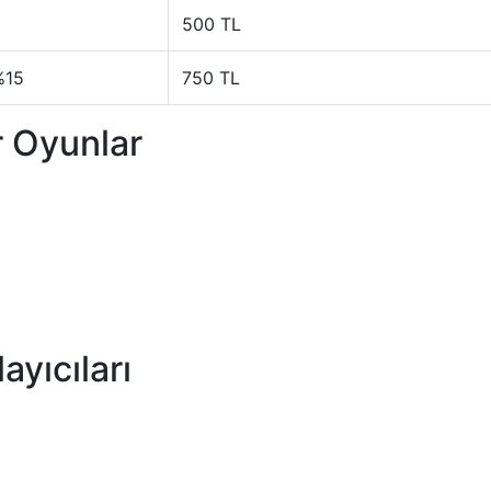
500 TL
%15
750 TL
r Oyunlar
yıcıları