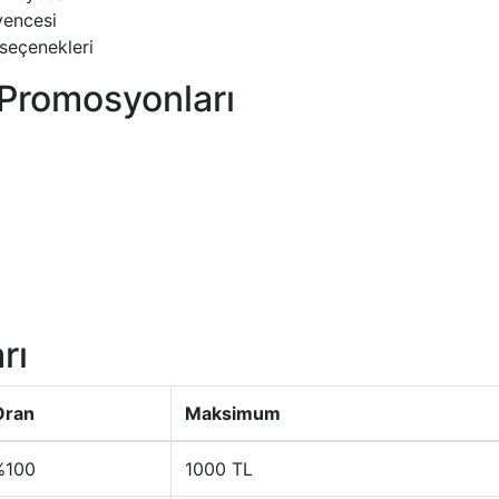
vencesi
 seçenekleri
Promosyonları
rı
Oran
Maksimum
%100
1000 TL