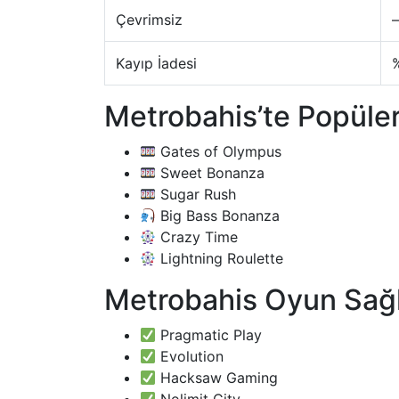
Çevrimsiz
–
Kayıp İadesi
Metrobahis’te Popüle
Gates of Olympus
Sweet Bonanza
Sugar Rush
Big Bass Bonanza
Crazy Time
Lightning Roulette
Metrobahis Oyun Sağla
Pragmatic Play
Evolution
Hacksaw Gaming