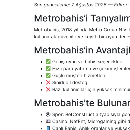
Son güncelleme: 7 Ağustos 2026 — Editör: 
Metrobahis’i Tanıyalı
Metrobahis, 2018 yılında Metro Group N.V. t
kullanarak güvenilir ve keyifli bir oyun den
Metrobahis’in Avantajl
Geniş oyun ve bahis seçenekleri
Hızlı para yatırma ve çekim işlemler
Güçlü müşteri hizmetleri
Sınırlı dil desteği
Bazı kullanıcılar için yüksek minimu
Metrobahis’te Buluna
Spor: BetConstruct altyapısıyla geni
Casino: NetEnt, Microgaming gibi d
Canlı Bahis: Anlık oranlar ve yükse