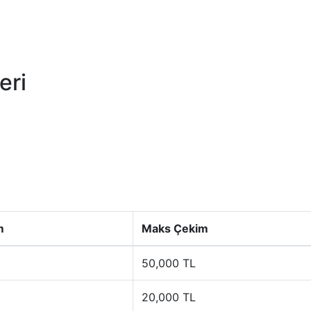
eri
m
Maks Çekim
50,000 TL
20,000 TL