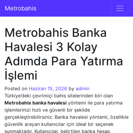
İçeriğe geç
Metrobahis
Ana gezinti
Metrobahis Banka
Havalesi 3 Kolay
Adımda Para Yatırma
İşlemi
Posted on
Haziran 15, 2026
by
admin
Türkiye’deki çevrimiçi bahis sitelerinden biri olan
Metrobahis banka havalesi
yöntemi ile para yatırma
işlemlerinizi hızlı ve güvenli bir şekilde
gerçekleştirebilirsiniz. Banka havalesi yöntemi, özellikle
güvenlik arayan kullanıcılar için ideal bir seçenek
sunmaktadır. Kullanıcılar, belirtilen banka hesap