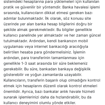
sistemdeki hesaplarına para yüklemeleri için kullanılan
pratik ve güvenilir bir yöntemdir. Banka havalesi işlemi
sırasında, kullanıcıların dikkat etmesi gereken bazı
adımlar bulunmaktadır. İlk olarak, söz konusu site
üzerinde yer alan banka hesap bilgilerini doğru bir
şekilde almak gerekmektedir. Bu bilgiler genellikle
kullanıcı panelinde yer almaktadır ve her zaman güncel
tutulmaktadır. Ardından, kendi bankanızın mobil
uygulaması veya internet bankacılığı aracılığıyla
belirtilen hesaba para göndermelisiniz. İşlemin
ardından, para transferinin tamamlanması için
genellikle 1-3 saat arasında bir süre beklemeniz
gerekebilir. Bu süre, bankadan bankaya değişiklik
gösterebilir ve yoğun zamanlarda uzayabilir.
Kullanıcıların, transferin başarılı olup olmadığını kontrol
etmek için hesaplarını düzenli olarak kontrol etmeleri
önemlidir. Ayrıca, bazı bankalar anlık havale hizmeti
sunarak işlemlerinizi daha da hızlandırabilir, bu da
kullanıcı deneyimini olumlu yönde etkiler.