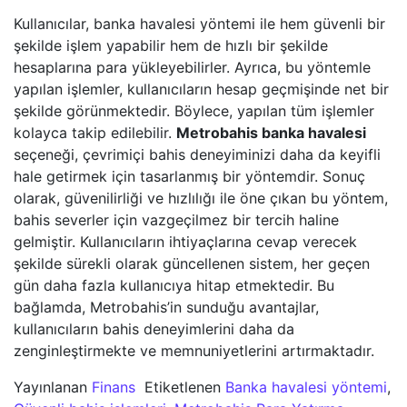
Kullanıcılar, banka havalesi yöntemi ile hem güvenli bir
şekilde işlem yapabilir hem de hızlı bir şekilde
hesaplarına para yükleyebilirler. Ayrıca, bu yöntemle
yapılan işlemler, kullanıcıların hesap geçmişinde net bir
şekilde görünmektedir. Böylece, yapılan tüm işlemler
kolayca takip edilebilir.
Metrobahis banka havalesi
seçeneği, çevrimiçi bahis deneyiminizi daha da keyifli
hale getirmek için tasarlanmış bir yöntemdir. Sonuç
olarak, güvenilirliği ve hızlılığı ile öne çıkan bu yöntem,
bahis severler için vazgeçilmez bir tercih haline
gelmiştir. Kullanıcıların ihtiyaçlarına cevap verecek
şekilde sürekli olarak güncellenen sistem, her geçen
gün daha fazla kullanıcıya hitap etmektedir. Bu
bağlamda, Metrobahis’in sunduğu avantajlar,
kullanıcıların bahis deneyimlerini daha da
zenginleştirmekte ve memnuniyetlerini artırmaktadır.
Yayınlanan
Finans
Etiketlenen
Banka havalesi yöntemi
,