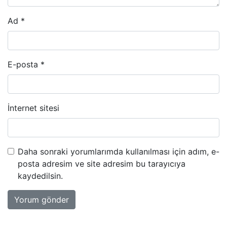
Ad
*
E-posta
*
İnternet sitesi
Daha sonraki yorumlarımda kullanılması için adım, e-
posta adresim ve site adresim bu tarayıcıya
kaydedilsin.