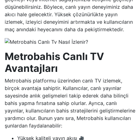
düşünebilirsiniz. Böylece, canlı yayın deneyiminiz daha
akıcı hale gelecektir. Yüksek çözünürlükte yayın
izlemek, izleyici deneyimini artırmakta ve kullanıcıların
maç anındaki heyecanını daha da pekiştirmektedir.
Metrobahis Canlı TV
Avantajları
Metrobahis platformu üzerinden canlı TV izlemek,
birçok avantaja sahiptir. Kullanıcılar, canlı yayınlar
sayesinde anlık gelişmeleri takip ederek daha bilinçli
bahis yapma fırsatına sahip olurlar. Ayrıca, canlı
yayınlar, kullanıcıların bahis stratejilerini geliştirmelerine
yardımcı olur. Bunun yanı sıra, Metrobahis kullanıcıları
şunlardan faydalanabilir:
Yüksek kaliteli yayın akışı