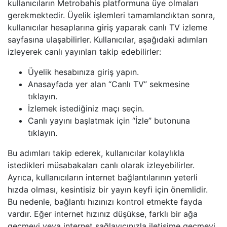
kullanıcıların Metrobahis platformuna üye olmaları
gerekmektedir. Üyelik işlemleri tamamlandıktan sonra,
kullanıcılar hesaplarına giriş yaparak canlı TV izleme
sayfasına ulaşabilirler. Kullanıcılar, aşağıdaki adımları
izleyerek canlı yayınları takip edebilirler:
Üyelik hesabınıza giriş yapın.
Anasayfada yer alan “Canlı TV” sekmesine
tıklayın.
İzlemek istediğiniz maçı seçin.
Canlı yayını başlatmak için “İzle” butonuna
tıklayın.
Bu adımları takip ederek, kullanıcılar kolaylıkla
istedikleri müsabakaları canlı olarak izleyebilirler.
Ayrıca, kullanıcıların internet bağlantılarının yeterli
hızda olması, kesintisiz bir yayın keyfi için önemlidir.
Bu nedenle, bağlantı hızınızı kontrol etmekte fayda
vardır. Eğer internet hızınız düşükse, farklı bir ağa
geçmeyi veya internet sağlayıcınızla iletişime geçmeyi