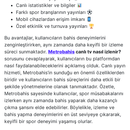
Canlı istatistikler ve bilgiler
Farklı spor branşlarının yayınları
Mobil cihazlardan erişim imkanı
Özel etkinlik ve turnuva yayınları
Bu avantajlar, kullanıcıların bahis deneyimlerini
zenginleştirirken, aynı zamanda daha keyifli bir izleme
süreci sunmaktadır.
Metrobahis
canlı tv nasıl izlenir?
sorusunu cevaplayarak, kullanıcıların bu platformdan
nasıl faydalanabileceklerini açıklamış olduk. Canlı yayın
hizmeti, Metrobahis’in sunduğu en önemli özelliklerden
biridir ve kullanıcıların bahis süreçlerini daha etkili bir
şekilde yönetmelerine olanak tanımaktadır. Özetle,
Metrobahis sayesinde kullanıcılar, spor müsabakalarını
izlerken aynı zamanda bahis yaparak daha kazançlı
çıkma şansını elde edebilirler. Böylelikle, izleme ve
bahis yapma deneyimlerini en üst seviyeye çıkararak,
keyifli bir spor deneyimi yaşamış olurlar.