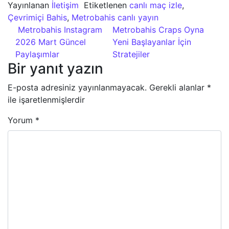
Yayınlanan
İletişim
Etiketlenen
canlı maç izle
,
Çevrimiçi Bahis
,
Metrobahis canlı yayın
Yazı dolaşımı
Metrobahis Instagram
Metrobahis Craps Oyna
2026 Mart Güncel
Yeni Başlayanlar İçin
Paylaşımlar
Stratejiler
Bir yanıt yazın
E-posta adresiniz yayınlanmayacak.
Gerekli alanlar
*
ile işaretlenmişlerdir
Yorum
*