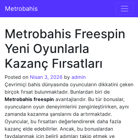
İçeriğe geç
Metrobahis
Ana gezinti
Metrobahis Freespin
Yeni Oyunlarla
Kazanç Fırsatları
Posted on
Nisan 3, 2026
by
admin
Çevrimiçi bahis dünyasında oyuncuların dikkatini çeken
birçok fırsat bulunmaktadır. Bunlardan biri de
Metrobahis freespin
avantajlarıdır. Bu tür bonuslar,
oyuncuların oyun deneyimlerini zenginleştirirken, aynı
zamanda kazanma şanslarını da artırmaktadır.
Oyuncular, bu fırsatları değerlendirerek daha fazla
kazanç elde edebilirler. Ancak, bu bonuslardan
faydalanmak için belirli adımları takip etmek ve