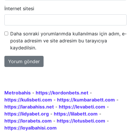
İnternet sitesi
Daha sonraki yorumlarımda kullanılması için adım, e-
posta adresim ve site adresim bu tarayıcıya
kaydedilsin.
Metrobahis
-
https://kordonbets.net
-
https://kulisbeti.com
-
https://kumbarabett.com
-
https://larabahiss.net
-
https://levabeti.com
-
https://lidyabet.org
-
https://lilabett.com
-
https://lorabets.com
-
https://lotusbeti.com
-
https://loyalbahisi.com