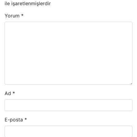
ile işaretlenmişlerdir
Yorum
*
Ad
*
E-posta
*