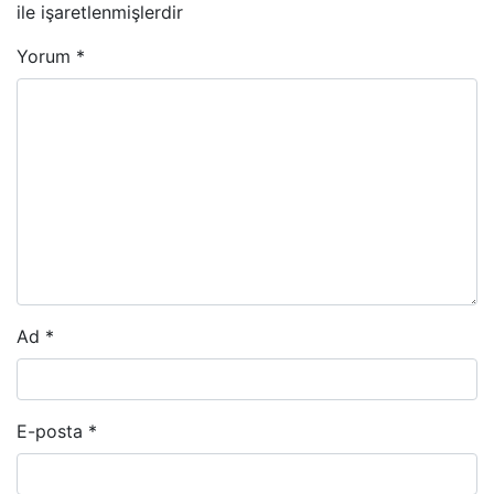
ile işaretlenmişlerdir
Yorum
*
Ad
*
E-posta
*