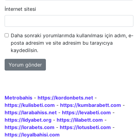
İnternet sitesi
Daha sonraki yorumlarımda kullanılması için adım, e-
posta adresim ve site adresim bu tarayıcıya
kaydedilsin.
Metrobahis
-
https://kordonbets.net
-
https://kulisbeti.com
-
https://kumbarabett.com
-
https://larabahiss.net
-
https://levabeti.com
-
https://lidyabet.org
-
https://lilabett.com
-
https://lorabets.com
-
https://lotusbeti.com
-
https://loyalbahisi.com