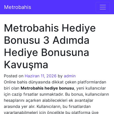
İçeriğe geç
Metrobahis
Ana gezinti
Metrobahis Hediye
Bonusu 3 Adımda
Hediye Bonusuna
Kavuşma
Posted on
Haziran 11, 2026
by
admin
Online bahis dünyasında dikkat çeken platformlardan
biri olan
Metrobahis hediye bonusu
, yeni kullanıcılar
için cazip fırsatlar sunmaktadır. Bu bonus, kullanıcıların
hesaplarını açarken alabilecekleri ek avantajlar
arasında yer alır. Kullanıcıların, bu fırsatlardan
yararlanabilmeleri için öncelikle bu platforma üye