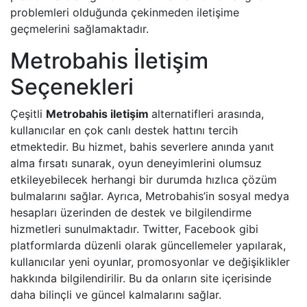
problemleri olduğunda çekinmeden iletişime
geçmelerini sağlamaktadır.
Metrobahis İletişim
Seçenekleri
Çeşitli
Metrobahis iletişim
alternatifleri arasında,
kullanıcılar en çok canlı destek hattını tercih
etmektedir. Bu hizmet, bahis severlere anında yanıt
alma fırsatı sunarak, oyun deneyimlerini olumsuz
etkileyebilecek herhangi bir durumda hızlıca çözüm
bulmalarını sağlar. Ayrıca, Metrobahis’in sosyal medya
hesapları üzerinden de destek ve bilgilendirme
hizmetleri sunulmaktadır. Twitter, Facebook gibi
platformlarda düzenli olarak güncellemeler yapılarak,
kullanıcılar yeni oyunlar, promosyonlar ve değişiklikler
hakkında bilgilendirilir. Bu da onların site içerisinde
daha bilinçli ve güncel kalmalarını sağlar.