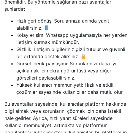
önemlidir. Bu yöntemle sağlanan bazı avantajlar
şunlardır:
Hızlı geri dönüş: Sorularınıza anında yanıt
alabilirsiniz.
Kolay erişim: Whatsapp uygulamasıyla her yerden
iletişim kurmak mümkündür.
Gizlilik: İletişim bilgileriniz gizli tutulur ve güvenli
bir ortamda destek alırsınız.
Görsel içerik paylaşımı: Sorunlarınızı daha iyi
açıklamak için ekran görüntüsü veya diğer
görselleri paylaşabilirsiniz.
Yüksek kullanıcı memnuniyeti: Hızlı ve etkili
çözümler sayesinde kullanıcılar daha mutlu olur.
Bu avantajlar sayesinde, kullanıcılar platform hakkında
bilgi almak veya sorunlarını çözmek için daha istekli
hale gelirler. Ayrıca, hızlı yanıt süreleri sayesinde
kullanıcı memnuniyeti artmakta ve platformun
popülaritesi yükselmektedir. Kullanıcılar, bu platformun