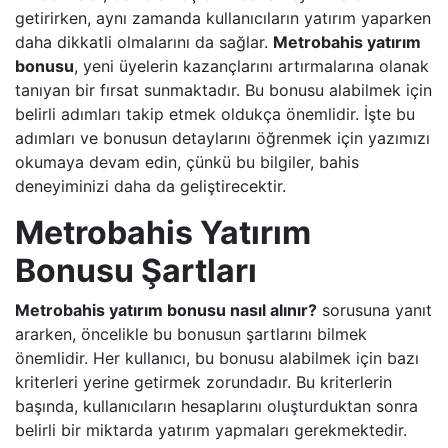
getirirken, aynı zamanda kullanıcıların yatırım yaparken
daha dikkatli olmalarını da sağlar.
Metrobahis yatırım
bonusu
, yeni üyelerin kazançlarını artırmalarına olanak
tanıyan bir fırsat sunmaktadır. Bu bonusu alabilmek için
belirli adımları takip etmek oldukça önemlidir. İşte bu
adımları ve bonusun detaylarını öğrenmek için yazımızı
okumaya devam edin, çünkü bu bilgiler, bahis
deneyiminizi daha da geliştirecektir.
Metrobahis Yatırım
Bonusu Şartları
Metrobahis yatırım bonusu nasıl alınır?
sorusuna yanıt
ararken, öncelikle bu bonusun şartlarını bilmek
önemlidir. Her kullanıcı, bu bonusu alabilmek için bazı
kriterleri yerine getirmek zorundadır. Bu kriterlerin
başında, kullanıcıların hesaplarını oluşturduktan sonra
belirli bir miktarda yatırım yapmaları gerekmektedir.