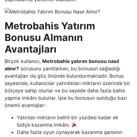
Metrobahis Yatırım
Bonusu Almanın
Avantajları
Birçok kullanıcı,
Metrobahis yatırım bonusu nasıl
alınır?
sorusunu yanıtlarken, bu bonusun sağladığı
avantajları da göz önünde bulundurmaktadır. Bonus
sayesinde, kullanıcılar yatırdıkları miktarın üzerinde bir
bütçeye sahip olurlar ve bu sayede daha fazla bahis
yapma imkânı bulurlar. İşte bu bonusun sunduğu bazı
önemli avantajlar:
Yatırılan miktarın belirli bir yüzdesi kadar ek
bütçe kazanma imkânı.
Daha fazla oyun oynayarak kazanma şansının