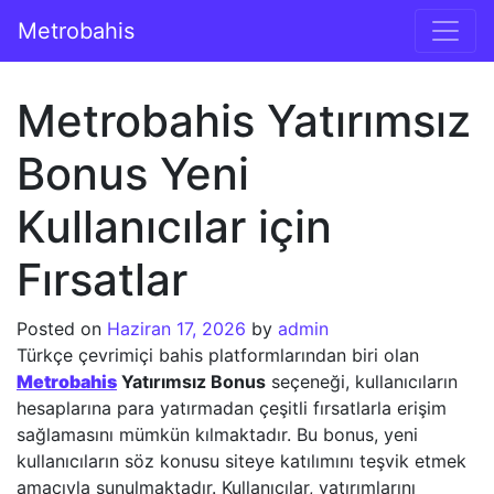
İçeriğe geç
Metrobahis
Ana gezinti
Metrobahis Yatırımsız
Bonus Yeni
Kullanıcılar için
Fırsatlar
Posted on
Haziran 17, 2026
by
admin
Türkçe çevrimiçi bahis platformlarından biri olan
Metrobahis
Yatırımsız Bonus
seçeneği, kullanıcıların
hesaplarına para yatırmadan çeşitli fırsatlarla erişim
sağlamasını mümkün kılmaktadır. Bu bonus, yeni
kullanıcıların söz konusu siteye katılımını teşvik etmek
amacıyla sunulmaktadır. Kullanıcılar, yatırımlarını