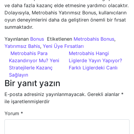
ve daha fazla kazanç elde etmesine yardımcı olacaktır.
Dolayısıyla, Metrobahis Yatırımsız Bonus, kullanıcıların
oyun deneyimlerini daha da geliştiren önemli bir fırsat
sunmaktadır.
Yayınlanan
Bonus
Etiketlenen
Metrobahis Bonus
,
Yatırımsız Bahis
,
Yeni Üye Fırsatları
Yazı dolaşımı
Metrobahis Para
Metrobahis Hangi
Kazandırıyor Mu? Yeni
Liglerde Yayın Yapıyor?
Stratejilerle Kazanç
Farklı Liglerdeki Canlı
Sağlayın
Bir yanıt yazın
E-posta adresiniz yayınlanmayacak.
Gerekli alanlar
*
ile işaretlenmişlerdir
Yorum
*