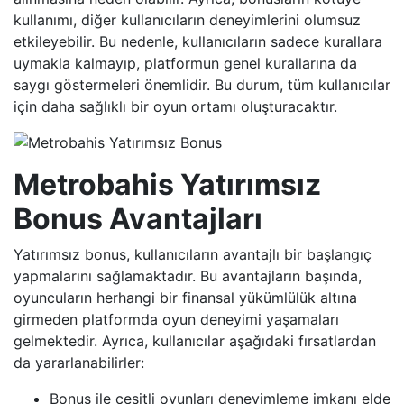
kullanımı, diğer kullanıcıların deneyimlerini olumsuz
etkileyebilir. Bu nedenle, kullanıcıların sadece kurallara
uymakla kalmayıp, platformun genel kurallarına da
saygı göstermeleri önemlidir. Bu durum, tüm kullanıcılar
için daha sağlıklı bir oyun ortamı oluşturacaktır.
Metrobahis Yatırımsız
Bonus Avantajları
Yatırımsız bonus, kullanıcıların avantajlı bir başlangıç
yapmalarını sağlamaktadır. Bu avantajların başında,
oyuncuların herhangi bir finansal yükümlülük altına
girmeden platformda oyun deneyimi yaşamaları
gelmektedir. Ayrıca, kullanıcılar aşağıdaki fırsatlardan
da yararlanabilirler:
Bonus ile çeşitli oyunları deneyimleme imkanı elde