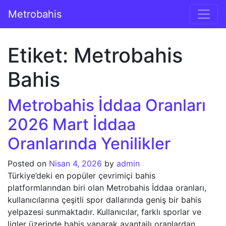
İçeriğe geç
Metrobahis
Ana gezinti
Etiket:
Metrobahis
Bahis
Metrobahis İddaa Oranları
2026 Mart İddaa
Oranlarında Yenilikler
Posted on
Nisan 4, 2026
by
admin
Türkiye’deki en popüler çevrimiçi bahis
platformlarından biri olan Metrobahis İddaa oranları,
kullanıcılarına çeşitli spor dallarında geniş bir bahis
yelpazesi sunmaktadır. Kullanıcılar, farklı sporlar ve
ligler üzerinde bahis yaparak avantajlı oranlardan