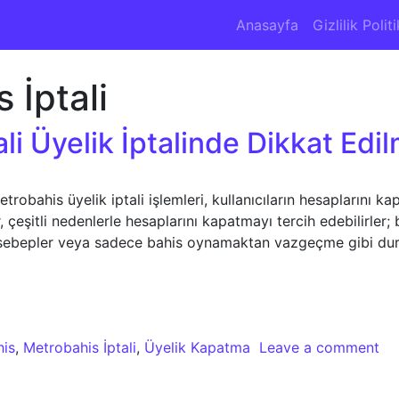
Anasayfa
Gizlilik Polit
 İptali
li Üyelik İptalinde Dikkat Edi
robahis üyelik iptali işlemleri, kullanıcıların hesaplarını kapa
lar, çeşitli nedenlerle hesaplarını kapatmayı tercih edebilir
 sebepler veya sadece bahis oynamaktan vazgeçme gibi du
 İptali Üyelik İptalinde Dikkat Edilmesi Gerekenler
on 
his
,
Metrobahis İptali
,
Üyelik Kapatma
Leave a comment