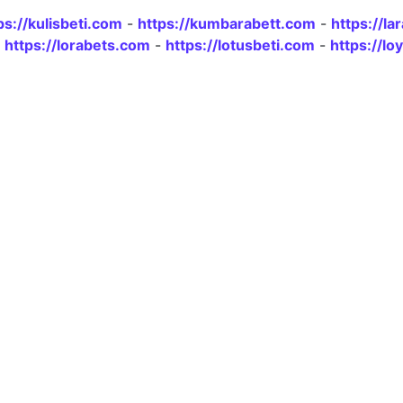
ps://kulisbeti.com
-
https://kumbarabett.com
-
https://la
-
https://lorabets.com
-
https://lotusbeti.com
-
https://lo