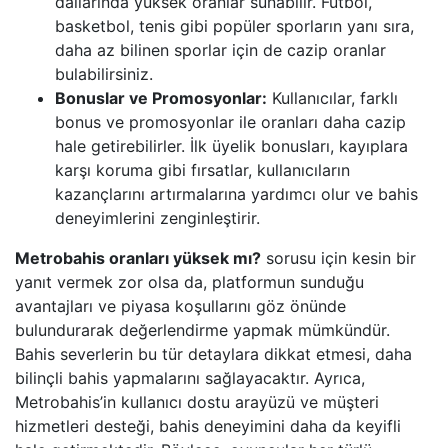
dallarında yüksek oranlar sunabilir. Futbol,
basketbol, tenis gibi popüler sporların yanı sıra,
daha az bilinen sporlar için de cazip oranlar
bulabilirsiniz.
Bonuslar ve Promosyonlar:
Kullanıcılar, farklı
bonus ve promosyonlar ile oranları daha cazip
hale getirebilirler. İlk üyelik bonusları, kayıplara
karşı koruma gibi fırsatlar, kullanıcıların
kazançlarını artırmalarına yardımcı olur ve bahis
deneyimlerini zenginleştirir.
Metrobahis oranları yüksek mı?
sorusu için kesin bir
yanıt vermek zor olsa da, platformun sunduğu
avantajları ve piyasa koşullarını göz önünde
bulundurarak değerlendirme yapmak mümkündür.
Bahis severlerin bu tür detaylara dikkat etmesi, daha
bilinçli bahis yapmalarını sağlayacaktır. Ayrıca,
Metrobahis’in kullanıcı dostu arayüzü ve müşteri
hizmetleri desteği, bahis deneyimini daha da keyifli