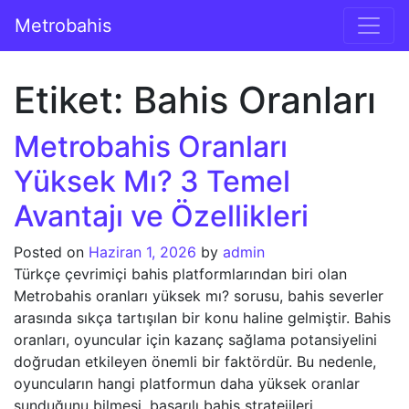
İçeriğe geç
Metrobahis
Ana gezinti
Etiket:
Bahis Oranları
Metrobahis Oranları
Yüksek Mı? 3 Temel
Avantajı ve Özellikleri
Posted on
Haziran 1, 2026
by
admin
Türkçe çevrimiçi bahis platformlarından biri olan
Metrobahis oranları yüksek mı? sorusu, bahis severler
arasında sıkça tartışılan bir konu haline gelmiştir. Bahis
oranları, oyuncular için kazanç sağlama potansiyelini
doğrudan etkileyen önemli bir faktördür. Bu nedenle,
oyuncuların hangi platformun daha yüksek oranlar
sunduğunu bilmesi, başarılı bahis stratejileri