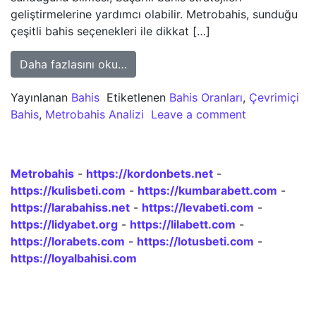
geliştirmelerine yardımcı olabilir. Metrobahis, sunduğu
çeşitli bahis seçenekleri ile dikkat […]
from Metrobahis Oranları Yüksek Mı?
Daha fazlasını oku…
Yayınlanan
Bahis
Etiketlenen
Bahis Oranları
,
Çevrimiçi
on Metrobahis
Bahis
,
Metrobahis Analizi
Leave a comment
Metrobahis
-
https://kordonbets.net
-
https://kulisbeti.com
-
https://kumbarabett.com
-
https://larabahiss.net
-
https://levabeti.com
-
https://lidyabet.org
-
https://lilabett.com
-
https://lorabets.com
-
https://lotusbeti.com
-
https://loyalbahisi.com