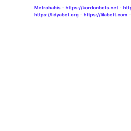
Metrobahis
-
https://kordonbets.net
-
htt
https://lidyabet.org
-
https://lilabett.com