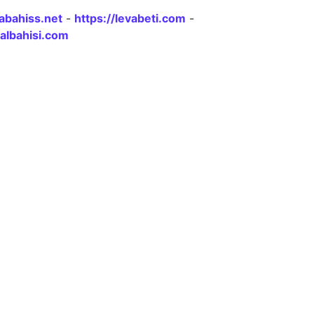
rabahiss.net
-
https://levabeti.com
-
yalbahisi.com